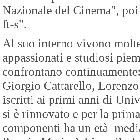
Nazionale del Cinema", po
ft-s".
Al suo interno vivono moltep
appassionati e studiosi piem
confrontano continuamente:
Giorgio Cattarello, Lorenzo 
iscritti ai primi anni di Uni
si è rinnovato e per la prim
componenti ha un età media 