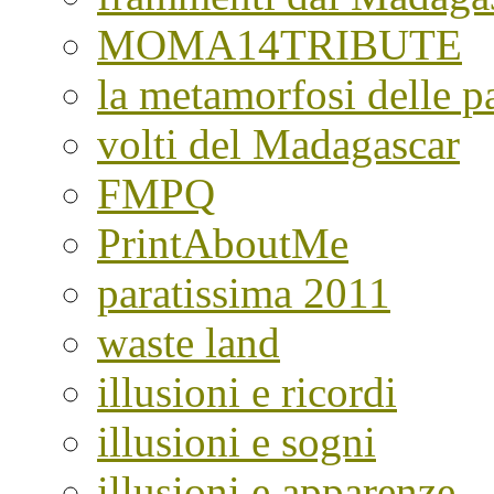
MOMA14TRIBUTE
la metamorfosi delle pa
volti del Madagascar
FMPQ
PrintAboutMe
paratissima 2011
waste land
illusioni e ricordi
illusioni e sogni
illusioni e apparenze