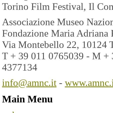
Torino Film Festival, Il Con
Associazione Museo Naziona
Fondazione Maria Adriana 
Via Montebello 22, 10124 
T + 39 011 0765039 - M + 
4377134
info@amnc.it
-
www.amnc.i
Main Menu