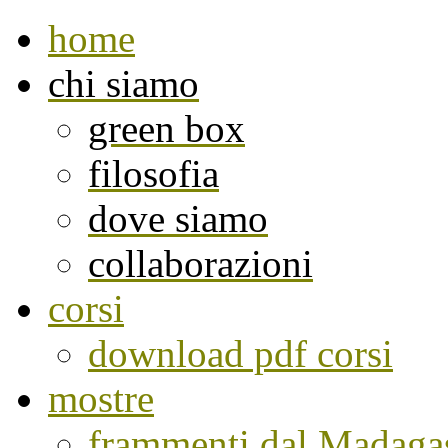
home
chi siamo
green box
filosofia
dove siamo
collaborazioni
corsi
download pdf corsi
mostre
frammenti dal Madaga