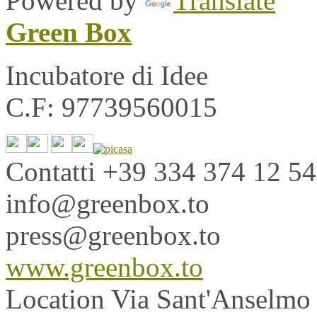
Powered by
Translate
Green Box
Incubatore di Idee
C.F: 97739560015
Contatti
+39 334 374 12 54
info@greenbox.to
press@greenbox.to
www.greenbox.to
Location
Via Sant'Anselmo